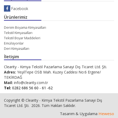
Facebook
Ürünlerimiz
Denim Boyama Kimyasalları
Tekstil Kimyasalları
Tekstil Boyar Maddeleri
Emülsiyonlar
Deri Kimyasalları
İletişim
Clearity - Kimya Tekstil Pazarlama Sanayi Dış Ticaret Ltd. Şti.
Adres:
YeşilTepe OSB Mah. Kuzey Caddesi No:6 Ergene/
TEKİRDAĞ
Mail:
info@clearity.com.tr
Tel:
0282 686 56 60 - 61 -62
Copyright © Clearity - Kimya Tekstil Pazarlama Sanayi Dış
Ticaret Ltd. Şti. 2026. Tüm Hakları Saklıdır.
Tasarım & Uygulama
Heweso